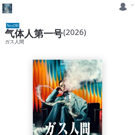
NeoDB
气体人第一号
(2026)
ガス人間