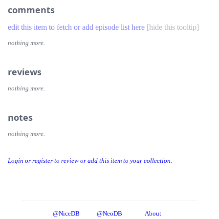
comments
edit this item to fetch or add episode list here
[
hide this tooltip
]
nothing more.
reviews
nothing more.
notes
nothing more.
Login or register to review or add this item to your collection.
@NiceDB
@NeoDB
About