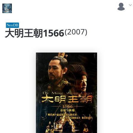
NeoDB
大明王朝1566
(2007)