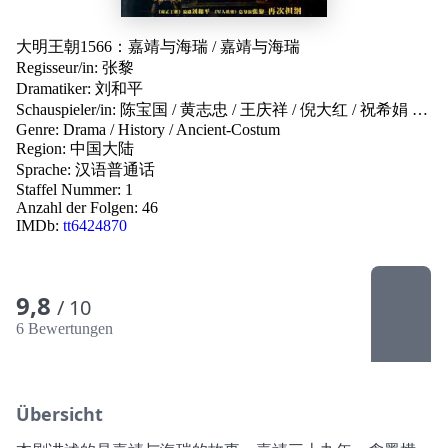
大明王朝1566：嘉靖与海瑞
/
嘉靖与海瑞
Regisseur/in:
张黎
Dramatiker:
刘和平
Schauspieler/in:
陈宝国
/
黄志忠
/
王庆祥
/
倪大红
/
祝希娟
…
Genre:
Drama
/
History
/
Ancient-Costum
Region:
中国大陆
Sprache:
汉语普通话
Staffel Nummer: 1
Anzahl der Folgen: 46
IMDb:
tt6424870
9,8
/ 10
6 Bewertungen
Übersicht