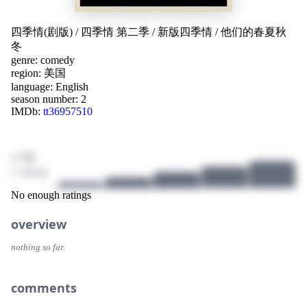
四季情(剧版)
/
四季情 第二季
/
新版四季情
/
他们的春夏秋
冬
genre:
comedy
region:
美国
language:
English
season number: 2
IMDb:
tt36957510
/ 10
2 ratings
No enough ratings
overview
nothing so far.
comments