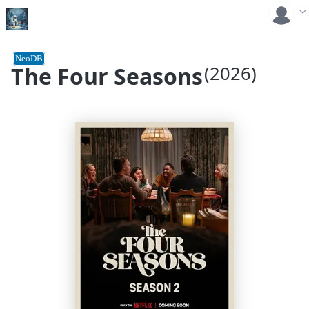
NeoDB
The Four Seasons
(2026)