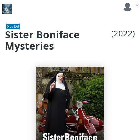
NeoDB
Sister Boniface
(2022)
Mysteries