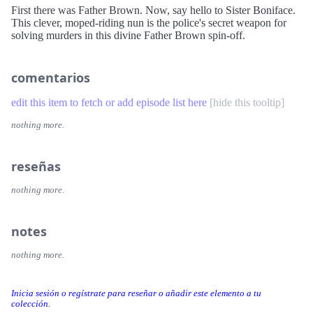
First there was Father Brown. Now, say hello to Sister Boniface.
This clever, moped-riding nun is the police's secret weapon for
solving murders in this divine Father Brown spin-off.
comentarios
edit this item to fetch or add episode list here
[
hide this tooltip
]
nothing more.
reseñas
nothing more.
notes
nothing more.
Inicia sesión o regístrate para reseñar o añadir este elemento a tu
colección.