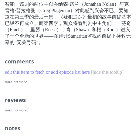
智能，该剧的两位主创乔纳森·诺兰（Jonathan Nolan）与克
雷格·普拉格曼（Greg Plageman）对此感到兴奋不已。要知
道在第三季的最后一集，《疑犯追踪》最初的故事前提基本
已经不再成立。而第四季，观众将看到剧中主角们——芬奇
（Finch），里瑟（Reese），肖（Shaw）和根（Root）进入
了一个全新的世界——在避开Samaritan监视的前提下拯救无
辜的“无关号码”。
comments
edit this item to fetch or add episode list here
[
hide this tooltip
]
nothing more.
reviews
nothing more.
notes