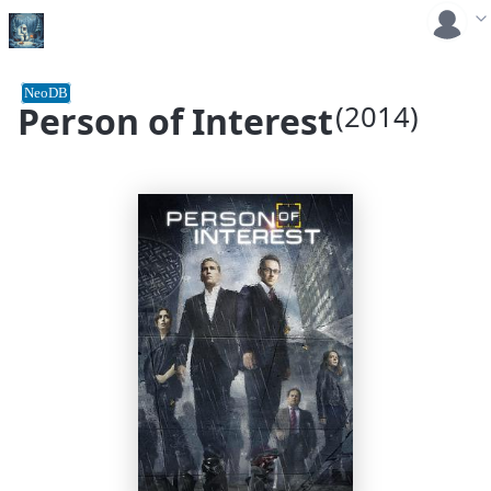
NeoDB
Person of Interest
(2014)