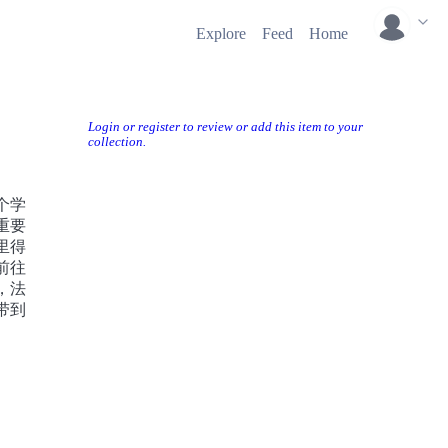
Explore
Feed
Home
Login or register to review or add this item to your
collection.
个学
重要
里得
前往
，法
带到