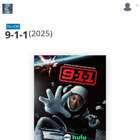
NeoDB
9-1-1
(2025)