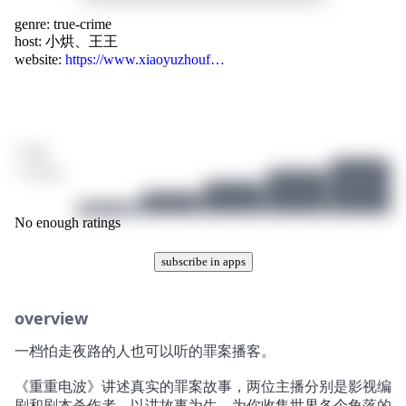
genre:
true-crime
host:
小烘、王王
website:
https://www.xiaoyuzhouf…
/ 10
1 ratings
No enough ratings
subscribe in apps
overview
一档怕走夜路的人也可以听的罪案播客。
《重重电波》讲述真实的罪案故事，两位主播分别是影视编
剧和剧本杀作者，以讲故事为生，为你收集世界各个角落的