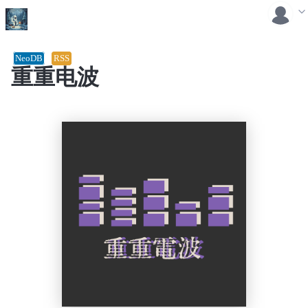
NeoDB
RSS
重重电波