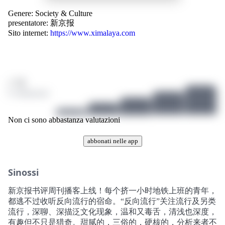
Genere:
Society & Culture
presentatore:
新京报
Sito internet:
https://www.ximalaya.com
/ 10
0 valutazioni
Non ci sono abbastanza valutazioni
abbonati nelle app
Sinossi
新京报书评周刊播客上线！每个挤一小时地铁上班的青年，
都逃不过收听反向流行的宿命。“反向流行”关注流行及另类
流行，深聊、深描泛文化现象，温和又毒舌，清浅也深度，
有趣但不只是猎奇。甜腻的，三俗的，硬核的，分析来者不