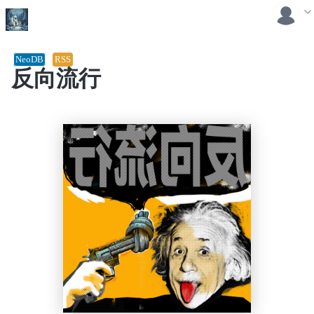
NeoDB
RSS
反向流行