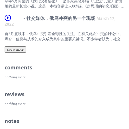
今年5月问世的《我们没有秘密》，是作家吴晓乐继《“上流”儿童》后出
命。”项飙在《扫地出门》的导读文章中写道。【本期主播】《新京报书
可以不买房”展开讨论。从我们各自的租房血泪史出发，聊到住房何以变
本期反向流行，我们和吴晓乐从《我们没有秘密》聊起，聊到未成年性侵
版的最新长篇小说。这是一本很容易让人联想到《房思琪的初恋乐园》的
评周刊》编辑部： 青青子 / 张婷【返场主播】前媒体人：肖舒妍/徐悦东
成这个不确定的世界中又一个不稳定的地方。从买房的陷阱到家的“异
的文学与现实镜像。相比于新闻报道，文学在描写爱与暴力时能抵达怎样
书，同样是一个关于未成年女孩被性侵的故事，同样是因性侵害而交缠在
【后期制作】ayao【本期音乐】Sunday Morning – The Velvet
化”，我们的话题延伸到住房何以从人的基本生存权利沦为资本和权力游
不同的境地？当亲密关系中的暴力问题频现，到底是爱本身出了问题，还
一起的友谊、爱情、亲情，还有对于受害者来说再也走不下去的人生。
Underground【节目时间轴】[03:25] 我们的租房血泪史[05:35] 血泪故事
- 社交媒体，俄乌冲突的另一个现场
March 17,
戏。最后，我们回到对“占有”的反思上。“敢于不占有，在不占有的前提
是我们误解了爱？
但不同于房思琪，《我们没有秘密》里的主人公宋怀萱没那么清醒，也没
一：租约弃毁[08:10] 血泪故事二：房东闯入[09:00] 血泪故事三：室友不
下享受生活，精神昂扬地过好每一天，这也许会是这个时代的最大的革
2022
从文学回到现实，今年是林奕含去世的第五年。我们也聊到林奕含的书写
那么聪明，于是很多时候她看不清要恨谁，不断恨错人。也不同于完美受
合[16:50] 血泪故事四：租房歧视[18:45] 租房小确幸，中国好邻居[24:30]
命。”项飙在《扫地出门》的导读文章中写道。【本期主播】《新京报书
所带来的改变，《房思琪的初恋乐园》如何影响了人们对于师生性侵害的
害者，小说里的宋怀萱显然不太完美，甚至有点讨人厌。
买房如何影响生活选择？[29:05] 买房背后的代际关系变化[30:22] 当住房
评周刊》编辑部： 青青子 / 张婷【返场主播】前媒体人：肖舒妍/徐悦东
自2月底以来，俄乌冲突引发全球性的关注。在有关此次冲突的讨论中，
理解。而纪念她，阅读她，又如何让更多人与她站在一起，或者，至少在
本期反向流行，我们和吴晓乐从《我们没有秘密》聊起，聊到未成年性侵
被过度商品化[39:20] 去低线城市买房是替代性选择吗？[40:05] 住房全球
【后期制作】ayao【本期音乐】Sunday Morning – The Velvet
媒介、信息与技术的介入成为其中的重要关键词。不少学者认为，社交媒
某个瞬间，和她一起快乐，也一起难过。（剧透预警：播客中会提及小说
的文学与现实镜像。相比于新闻报道，文学在描写爱与暴力时能抵达怎样
化与无家可归者[44:30] 买房真的能带来幸福感吗？[48:20] 多样化住房体
Underground【节目时间轴】[03:25] 我们的租房血泪史[05:35] 血泪故事
体不仅改变了人们围观与参与的方式，也正在重新定义政治与战争的意
部分情节与人物关系）
不同的境地？当亲密关系中的暴力问题频现，到底是爱本身出了问题，还
系案例：新加坡公共住房[51:35] 北京最低收入者租不起一居室[56:25] 家
一：租约弃毁[08:10] 血泪故事二：房东闯入[09:00] 血泪故事三：室友不
涵。
show more
【本期主播】《新京报书评周刊》编辑部： 青青子 / 张婷【后期制作】张
是我们误解了爱？
的“异化”：我们可以不占有吗？[60:50] 住房问题是一个政治经济问题
合[16:50] 血泪故事四：租房歧视[18:45] 租房小确幸，中国好邻居[24:30]
这也意味着，除了实体的冲突现场，赛博空间构筑了俄乌冲突的另一个重
婉琪【本期音乐】El Transcurrir de las Horas - Bosques de mi Mente
从文学回到现实，今年是林奕含去世的第五年。我们也聊到林奕含的书写
【收听方式】为了方便大家收听长节目，反向流行已经在苹果podcast、
买房如何影响生活选择？[29:05] 买房背后的代际关系变化[30:22] 当住房
要现场。技术巨头的介入让我们审视过往有关技术中立论的迷思，也迫使
【节目时间轴】[03:45] 《我们没有秘密》的故事梗概[06:00] 小说中有关
所带来的改变，《房思琪的初恋乐园》如何影响了人们对于师生性侵害的
小宇宙、喜马拉雅、网易云音乐等多个音频平台上线，在以上平台搜
被过度商品化[39:20] 去低线城市买房是替代性选择吗？[40:05] 住房全球
我们重新思考信息安全、技术伦理、全球化规则等问题。与此同时，如果
comments
女性成长的微妙时刻[07:10] 书名的由来：与读者玩的一个游戏[09:58] 为
理解。而纪念她，阅读她，又如何让更多人与她站在一起，或者，至少在
索“反向流行”也可以听啦！【互动方式】微博：@反向流行微信公众号：
化与无家可归者[44:30] 买房真的能带来幸福感吗？[48:20] 多样化住房体
政治的起源是仪式，那么在平民政治与社交媒体时代，泽连斯基是否真的
什么选择悬疑题材来书写性侵故事[12:55] 性侵受害者的情感困局：亲人
某个瞬间，和她一起快乐，也一起难过。（剧透预警：播客中会提及小说
新京报书评周刊
系案例：新加坡公共住房[51:35] 北京最低收入者租不起一居室[56:25] 家
意味着一种新的政治表演？而在针对俄罗斯的众多制裁与“取消”事件中，
与加害者[18:55] 写作中最艰难之处：如何书写受害者的不完美[20:13] 与
nothing more.
部分情节与人物关系）
的“异化”：我们可以不占有吗？[60:50] 住房问题是一个政治经济问题
有关艺术与科学是否应该豁免于政治立场的问题再次浮现出来。
《房思琪的初恋乐园》最不同的地方[22:25] 晓乐老师的女校友谊往事
【本期主播】《新京报书评周刊》编辑部： 青青子 / 张婷【后期制作】张
【收听方式】为了方便大家收听长节目，反向流行已经在苹果podcast、
本期反向流行，我们邀请到学者张笑宇，共同探讨俄乌冲突中的赛博现
[29:10] 现实里的艰难选择：有人隐忍，有人走上法庭[32:30] 说出来：不
婉琪【本期音乐】El Transcurrir de las Horas - Bosques de mi Mente
小宇宙、喜马拉雅、网易云音乐等多个音频平台上线，在以上平台搜
场。我们从此次冲突的报道与围观方式聊起，聊到军事与媒介技术如何影
断重复创伤，还是收获疗愈[35:10] 法律无法承载性侵事件中那些暧昧不
reviews
【节目时间轴】[03:45] 《我们没有秘密》的故事梗概[06:00] 小说中有关
索“反向流行”也可以听啦！【互动方式】微博：@反向流行微信公众号：
响并形塑了历史上的战争形态。我们也聊到科技巨头在此次冲突中的介
清的状态[40:25] 爱是嫉妒、不想忍耐，想要隐藏[45:15] 伤害你特别深
女性成长的微妙时刻[07:10] 书名的由来：与读者玩的一个游戏[09:58] 为
新京报书评周刊
入，以及背后更长程的技术变革与政治运行范式的变化。借由对于社交媒
的，一开始都有一个爱的元素[46:20] 公众对于性侵与性侵受害者的普遍
nothing more.
什么选择悬疑题材来书写性侵故事[12:55] 性侵受害者的情感困局：亲人
体时代的政治表演的讨论，我们延伸到不同政治体制背景下的政治理念脉
误解[53:00] 林奕含去世引发的持续讨论与影响[57:30] 晓乐老师的经历：
与加害者[18:55] 写作中最艰难之处：如何书写受害者的不完美[20:13] 与
络，以及去表演化的表演策略如何投射了人们对于共同政治生活的想象。
如何从法律系走向创作[64:15] 一个“严重”剧透：宋怀萱的复仇动机
《房思琪的初恋乐园》最不同的地方[22:25] 晓乐老师的女校友谊往事
最后，正如张笑宇所说，普通人虽然无法抵挡历史的巨轮，但仍然拥有相
【收听方式】为了方便大家收听长节目，反向流行已经在苹果podcast、
notes
[29:10] 现实里的艰难选择：有人隐忍，有人走上法庭[32:30] 说出来：不
信的力量。
小宇宙、喜马拉雅、网易云音乐等多个音频平台上线，在以上平台搜
断重复创伤，还是收获疗愈[35:10] 法律无法承载性侵事件中那些暧昧不
索“反向流行”也可以听啦！