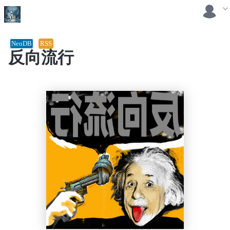
NeoDB
RSS
反向流行