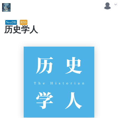
NeoDB
RSS
历史学人