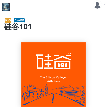
RSS
NeoDB
硅谷101