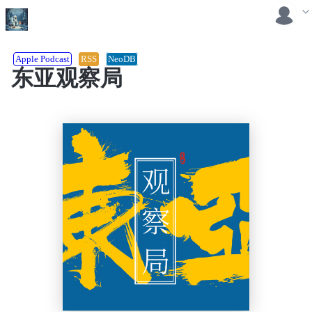
Apple Podcast
RSS
NeoDB
东亚观察局