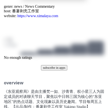
genre:
news
/
News Commentary
host:
番薯剥壳工作室
website:
https://www.ximalaya.com
/ 10
2 ratings
No enough ratings
subscribe in apps
overview
《东亚观察局》是由主播梵一如、沙青青、权小星三人为固
定成员的对谈聊天节目，聚焦以中日韩三国为核心的“东亚
地区”的热点话题、文化现象以及历史趣闻。节目每周五上
线。【出品/制作：番薯剥壳工作室 Yakimo Studio】