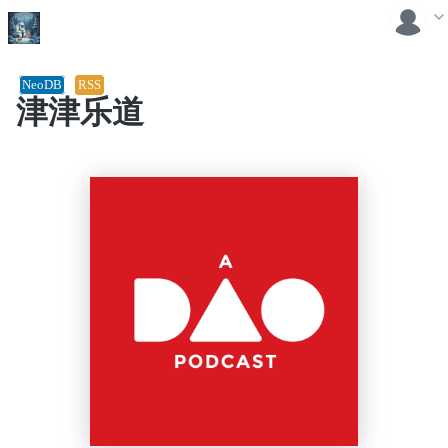
NeoDB
RSS
津津乐道