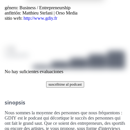
género:
Business
/
Entrepreneurship
anfitrión:
Matthieu Stefani | Orso Media
sitio web:
http://www.gdiy.fr
/ 10
0 puntuación
No hay suficientes evaluaciones
suscribirse al podcast
sinopsis
Nous sommes la moyenne des personnes que nous fréquentons :
GDIY est le podcast qui décortique le succès des personnes qui
ont fait le grand saut. Que ce soient des entrepreneurs, des sportifs
ou encore des artistes, je vous propose, sous forme d'interviews