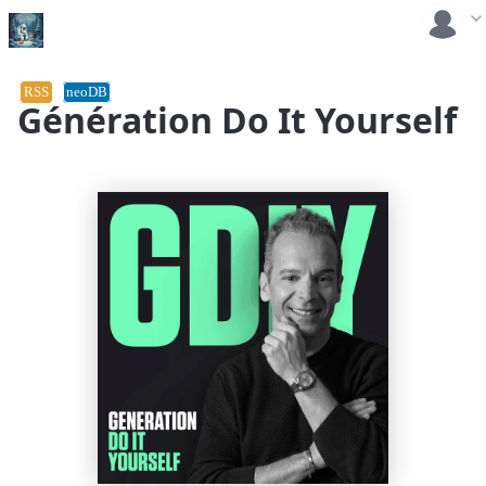
RSS
neoDB
Génération Do It Yourself