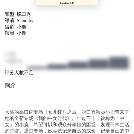
類型:
脱口秀
導演:
Stand:by
編劇:
小鹿
演員:
小鹿
/ 10
3 個評分
評分人數不足
簡介
大热的高口碑专场《女儿红》之后，脱口秀演员小鹿带来了
她的全新专场《我的中女时代》。年过三十，被称为「中
女」的小鹿，希望可以和观众分享她的困惑，发现日常生活
的荒谬。通过专场，她尝试记录自己的成长，记录自己的中