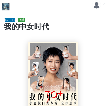
NeoDB
豆瓣
我的中女时代