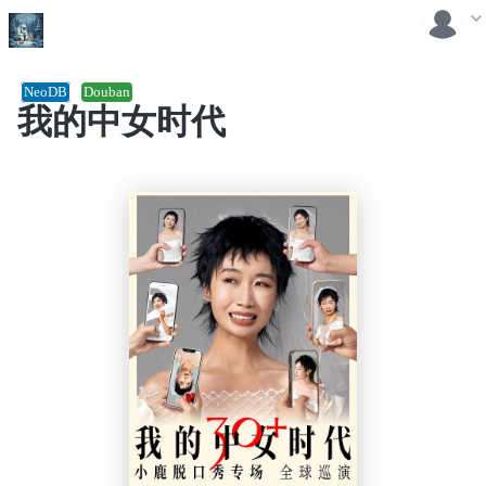
NeoDB
Douban
我的中女时代