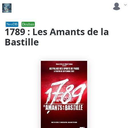
NeoDB
Douban
1789 : Les Amants de la
Bastille