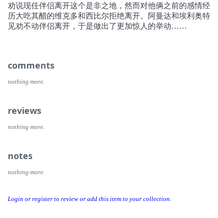
劝说现任伴侣离开这个是非之地，然而对他俩之前的感情经
历大吃其醋的维克多和西比尔拒绝离开。阿曼达和埃利奥特
见劝不动伴侣离开，于是做出了更加惊人的举动……
comments
nothing more.
reviews
nothing more.
notes
nothing more.
Login or register to review or add this item to your collection.