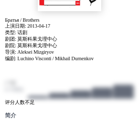
Братья
/
Brothers
上演日期:
2013-04-17
类型:
话剧
剧团:
莫斯科果戈理中心
剧院:
莫斯科果戈理中心
导演:
Aleksei Mizgiryov
编剧:
Luchino Visconti
/
Mikhail Durnenkov
/ 10
0 个评分
评分人数不足
简介