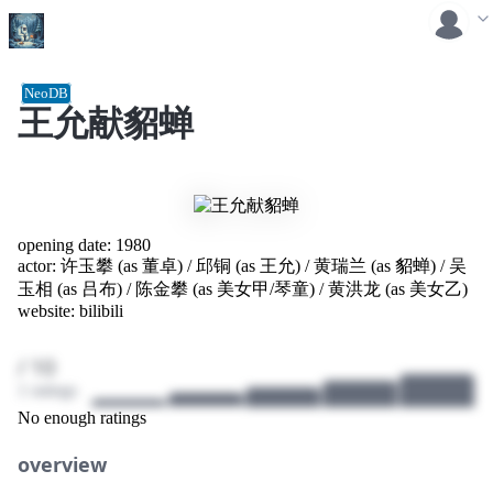
NeoDB
王允献貂蝉
opening date:
1980
actor:
许玉攀 (as 董卓)
/
邱铜 (as 王允)
/
黄瑞兰 (as 貂蝉)
/
吴
玉相 (as 吕布)
/
陈金攀 (as 美女甲/琴童)
/
黄洪龙 (as 美女乙)
website:
bilibili
/ 10
1 ratings
No enough ratings
overview