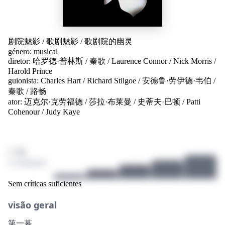
剧院魅影
/
歌剧魅影 / 歌剧院的幽灵
género:
musical
diretor:
哈罗德·普林斯
/
秦歌
/
Laurence Connor
/
Nick Morris
/
Harold Prince
guionista:
Charles Hart
/
Richard Stilgoe
/
安德鲁·劳伊德·韦伯
/
秦歌
/
路畅
ator:
迈克尔·克劳福德
/
莎拉·布莱曼
/
史蒂夫·巴顿
/
Patti
Cohenour
/
Judy Kaye
/ 10
2 avaliações
Sem críticas suficientes
visão geral
第一幕