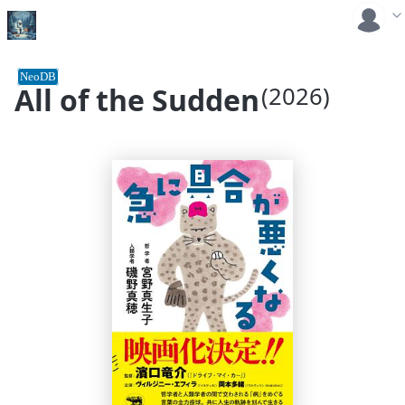
NeoDB
All of the Sudden
(2026)