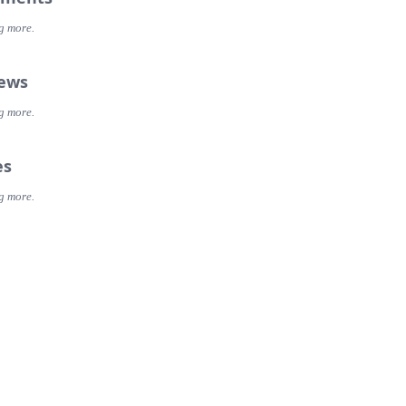
g more.
iews
g more.
es
g more.