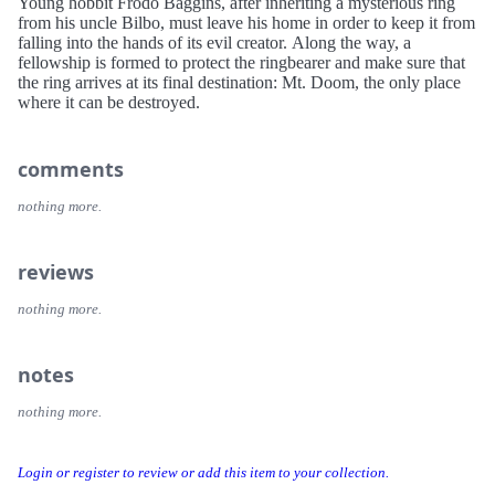
Young hobbit Frodo Baggins, after inheriting a mysterious ring
from his uncle Bilbo, must leave his home in order to keep it from
falling into the hands of its evil creator. Along the way, a
fellowship is formed to protect the ringbearer and make sure that
the ring arrives at its final destination: Mt. Doom, the only place
where it can be destroyed.
comments
nothing more.
reviews
nothing more.
notes
nothing more.
Login or register to review or add this item to your collection.