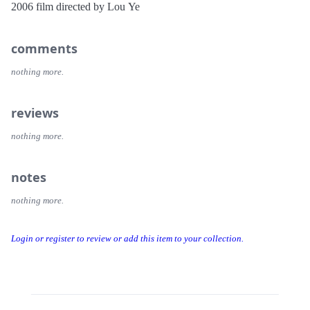
2006 film directed by Lou Ye
comments
nothing more.
reviews
nothing more.
notes
nothing more.
Login or register to review or add this item to your collection.