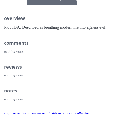
overview
Plot TBA. Described as breathing modern life into ageless evil.
comments
nothing more.
reviews
nothing more.
notes
nothing more.
Login or register to review or add this item to your collection.