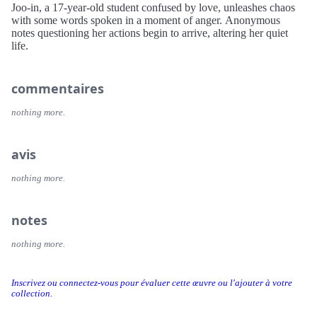
Joo-in, a 17-year-old student confused by love, unleashes chaos
with some words spoken in a moment of anger. Anonymous
notes questioning her actions begin to arrive, altering her quiet
life.
commentaires
nothing more.
avis
nothing more.
notes
nothing more.
Inscrivez ou connectez-vous pour évaluer cette œuvre ou l'ajouter à votre
collection.