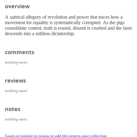
overview
A satirical allegory of revolution and power that traces how a
movement for equality is systematically corrupted. As the pigs
consolidate control, truth is erased, dissent is crushed and the farm
descends into a ruthless dictatorship.
comments
nothing more.
reviews
nothing more.
notes
nothing more.
Login or register to review or add this item to your collection.