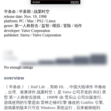
半条命
/
半衰期
/
战栗时空
release date: Nov. 19, 1998
platform:
PC
/
Mac
/
PS2
/
Linux
genre:
第一人称射击
/
益智
/
模拟
/
冒险
/
动作
developer:
Valve Corporation
publisher:
Sierra
/
Valve Corporation
/ 10
0 ratings
No enough ratings
overview
《 半条命 》（ Half Life ，简称 HL ，中国大陆译作 半條命
，台湾、港澳译作 战栗时空 ）是 Valve 公司开发的 科幻 类
型 第一人称射击游戏 ， 1998年 由 雪乐山 公司出版发行。
游戏使用的引擎是由 雷神之锤II引擎 修改的 GoldSrc 引擎。
游戏最初版本只可在 Windows 系统运行，后来被移植到