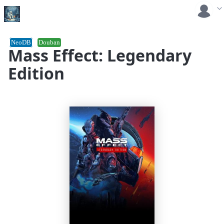
NeoDB
Douban
Mass Effect: Legendary
Edition