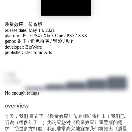
质量效应：传奇版
release date: May 14, 2021
platform:
PC
/
PS4
/
Xbox One
/
PS5
/
XSX
genre:
射击
/
角色扮演
/
冒险
/
动作
developer:
BioWare
publisher:
Electronic Arts
/ 10
0 ratings
No enough ratings
overview
今天，我们 宣布了 《质量效应》传奇版即将推出！我们已
听说（很多年了！）为响应您对《质量效应》重置版的需
求，经过多方打磨，我们非常高兴地宣布我们将推出《质量