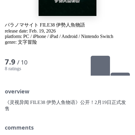
パラノマサイト FILE38 伊勢人魚物語
release date: Feb. 19, 2026
platform:
PC
/
iPhone
/
iPad
/
Android
/
Nintendo Switch
genre:
文字冒险
7.9
/ 10
8 ratings
overview
《灵视异闻 FILE38 伊势人鱼物语》公开！2月19日正式发
售
comments