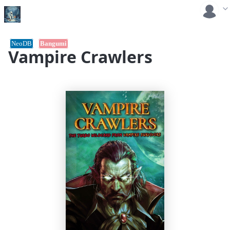
NeoDB
Bangumi
Vampire Crawlers