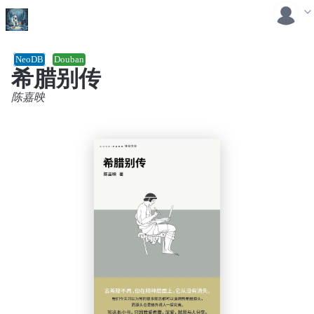
NeoDB
Douban
希腊别传
陈嘉映