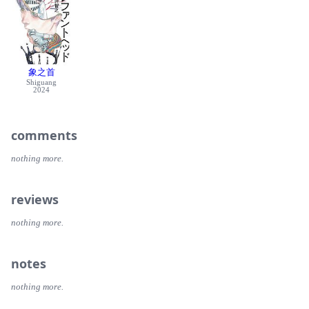
象之首
Shiguang
2024
comments
nothing more.
reviews
nothing more.
notes
nothing more.