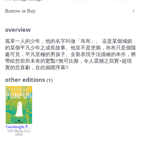
Borrow or Buy
overview
孤單一人的少年，他的名字叫做「布布」。 這是某個城鎮
的某個平凡少年之成長故事。他並不是塗鴉，布布只是個隨
處可見，平凡至極的男孩子。全新表現手法描繪的本作，將
帶給您前所未有的驚豔!!無可比擬，令人震撼之寫實×超現
實的悲喜劇，在此揭開序幕!!
other editions
(1)
Goodnight Punpun, Vol. 1
VIZ Media LLC
2016