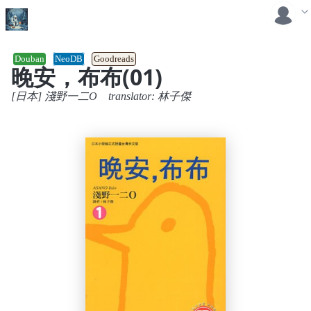
Douban
NeoDB
Goodreads
晚安，布布(01)
[日本] 淺野一二O
translator:
林子傑