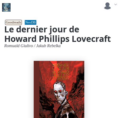
Goodreads
NeoDB
Le dernier jour de
Howard Phillips Lovecraft
Romuald Giulivo
/
Jakub Rebelka