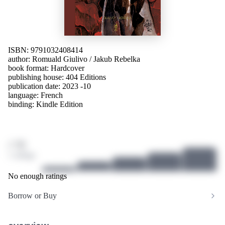
ISBN: 9791032408414
author:
Romuald Giulivo
/
Jakub Rebelka
book format: Hardcover
publishing house: 404 Editions
publication date: 2023 -10
language:
French
binding: Kindle Edition
/ 10
1 ratings
No enough ratings
Borrow or Buy