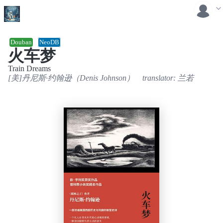
Douban
NeoDB
火车梦
Train Dreams
[美]丹尼斯·约翰逊（Denis Johnson）
translator:
兰若