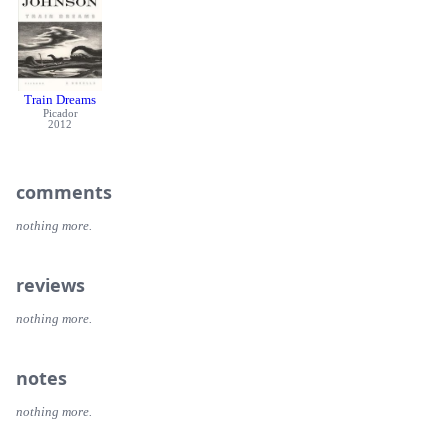
Train Dreams
Picador
2012
comments
nothing more.
reviews
nothing more.
notes
nothing more.