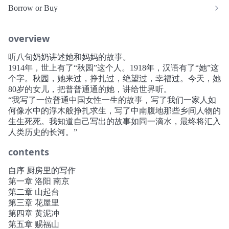
Borrow or Buy
overview
听八旬奶奶讲述她和妈妈的故事。
1914年，世上有了“秋园”这个人。1918年，汉语有了“她”这
个字。秋园，她来过，挣扎过，绝望过，幸福过。今天，她
80岁的女儿，把普普通通的她，讲给世界听。
“我写了一位普通中国女性一生的故事，写了我们一家人如
何像水中的浮木般挣扎求生，写了中南腹地那些乡间人物的
生生死死。我知道自己写出的故事如同一滴水，最终将汇入
人类历史的长河。”
contents
自序 厨房里的写作
第一章 洛阳 南京
第二章 山起台
第三章 花屋里
第四章 黄泥冲
第五章 赐福山