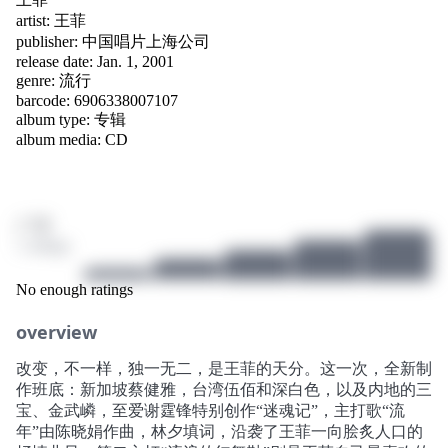
artist:
王菲
publisher:
中国唱片上海公司
release date: Jan. 1, 2001
genre:
流行
barcode: 6906338007107
album type: 专辑
album media: CD
/ 10
1 ratings
No enough ratings
overview
改变，不一样，独一无二，是王菲的天分。这一次，全新制
作班底：新加坡蔡健雅，台湾伍佰和深白色，以及内地的三
宝、金武嶙，至爱谢霆锋特别创作“迷魂记”，主打歌“流
年”由陈晓娟作曲，林夕填词，沿袭了王菲一向脍炙人口的