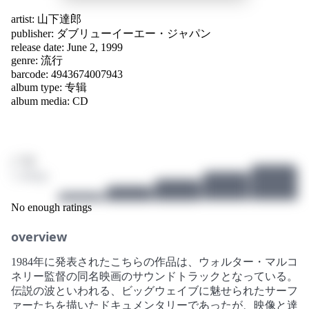
artist:
山下達郎
publisher:
ダブリューイーエー・ジャパン
release date: June 2, 1999
genre:
流行
barcode: 4943674007943
album type: 专辑
album media: CD
/ 10
1 ratings
No enough ratings
overview
1984年に発表されたこちらの作品は、ウォルター・マルコ
ネリー監督の同名映画のサウンドトラックとなっている。
伝説の波といわれる、ビッグウェイブに魅せられたサーフ
ァーたちを描いたドキュメンタリーであったが、映像と達