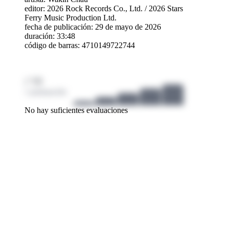
editor:
2026 Rock Records Co., Ltd.
/
2026 Stars
Ferry Music Production Ltd.
fecha de publicación: 29 de mayo de 2026
duración: 33:48
código de barras: 4710149722744
/ 10
1 puntuación
No hay suficientes evaluaciones